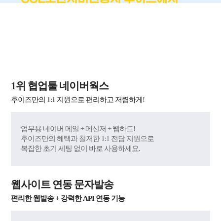
!
가장 쉽고 편하게
국내 최단시간 발급 + 재발급 무제한 무료 + 60억 원
자체 보험 제공
1위 협업툴 네이버웍스
후이즈만의 1:1 지원으로 편리하고 저렴하게!
업무용 네이버 메일 + 메신저 + 웹하드!
후이즈만의 혜택과 철저한 1:1 전담 지원으로
복잡한 초기 세팅 없이 바로 사용하세요.
웹사이트 연동 문자발송
편리한 웹발송 + 강력한 API 연동 기능