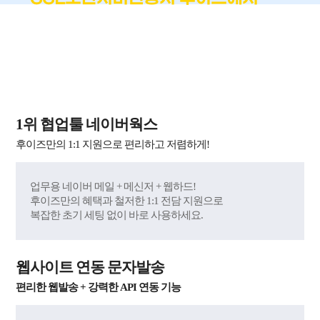
!
가장 쉽고 편하게
국내 최단시간 발급 + 재발급 무제한 무료 + 60억 원
자체 보험 제공
1위 협업툴 네이버웍스
후이즈만의 1:1 지원으로 편리하고 저렴하게!
업무용 네이버 메일 + 메신저 + 웹하드!
후이즈만의 혜택과 철저한 1:1 전담 지원으로
복잡한 초기 세팅 없이 바로 사용하세요.
웹사이트 연동 문자발송
편리한 웹발송 + 강력한 API 연동 기능