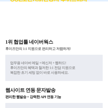
!
가장 쉽고 편하게
국내 최단시간 발급 + 재발급 무제한 무료 + 60억 원
자체 보험 제공
1위 협업툴 네이버웍스
후이즈만의 1:1 지원으로 편리하고 저렴하게!
업무용 네이버 메일 + 메신저 + 웹하드!
후이즈만의 혜택과 철저한 1:1 전담 지원으로
복잡한 초기 세팅 없이 바로 사용하세요.
웹사이트 연동 문자발송
편리한 웹발송 + 강력한 API 연동 기능