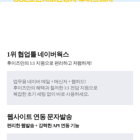
!
가장 쉽고 편하게
국내 최단시간 발급 + 재발급 무제한 무료 + 60억 원
자체 보험 제공
1위 협업툴 네이버웍스
후이즈만의 1:1 지원으로 편리하고 저렴하게!
업무용 네이버 메일 + 메신저 + 웹하드!
후이즈만의 혜택과 철저한 1:1 전담 지원으로
복잡한 초기 세팅 없이 바로 사용하세요.
웹사이트 연동 문자발송
편리한 웹발송 + 강력한 API 연동 기능