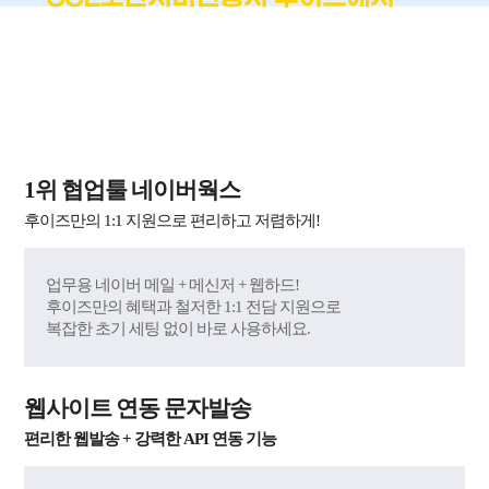
!
가장 쉽고 편하게
국내 최단시간 발급 + 재발급 무제한 무료 + 60억 원
자체 보험 제공
1위 협업툴 네이버웍스
후이즈만의 1:1 지원으로 편리하고 저렴하게!
업무용 네이버 메일 + 메신저 + 웹하드!
후이즈만의 혜택과 철저한 1:1 전담 지원으로
복잡한 초기 세팅 없이 바로 사용하세요.
웹사이트 연동 문자발송
편리한 웹발송 + 강력한 API 연동 기능