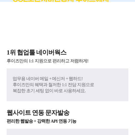
!
가장 쉽고 편하게
국내 최단시간 발급 + 재발급 무제한 무료 + 60억 원
자체 보험 제공
1위 협업툴 네이버웍스
후이즈만의 1:1 지원으로 편리하고 저렴하게!
업무용 네이버 메일 + 메신저 + 웹하드!
후이즈만의 혜택과 철저한 1:1 전담 지원으로
복잡한 초기 세팅 없이 바로 사용하세요.
웹사이트 연동 문자발송
편리한 웹발송 + 강력한 API 연동 기능