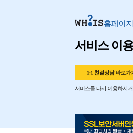
홈페이
서비스 이
1:1 친절상담 바로가
서비스를 다시 이용하시거
SSL보안서버인
국내 최단시간 발급 + 재