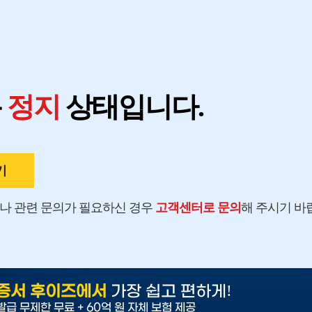
지
용
정지
상태입니다.
기
나 관련 문의가 필요하신 경우
고객센터로 문의
해 주시기 바
!
증서 후이즈에서
가장 쉽고 편하게
발급 무제한 무료 + 60억 원 자체 보험 제공