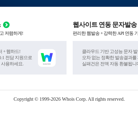
스
웹사이트 연동 문자발송
고 저렴하게!
편리한 웹발송 + 강력한 API 연동 
 + 웹하드!
클라우드 기반 고성능 문자 발
:1 전담 지원으로
오차 없는 정확한 발송결과를
 사용하세요.
실패건은 전액 자동 환불됩니
Copyright © 1999-
2026
Whois Corp. All rights reserved.