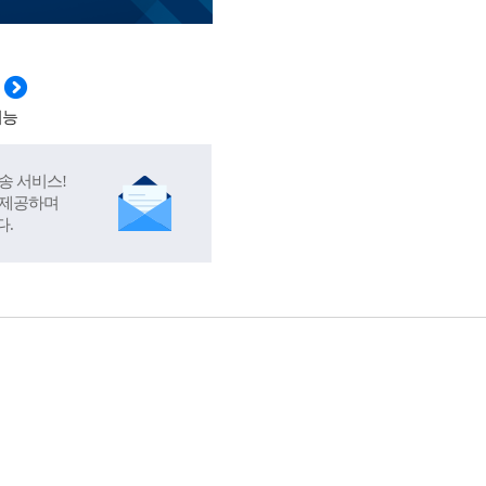
기능
송 서비스!
 제공하며
다.