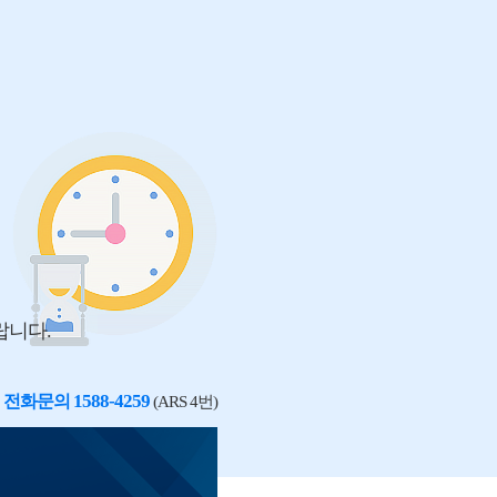
랍니다.
1588-4259
전화문의
(ARS 4번)