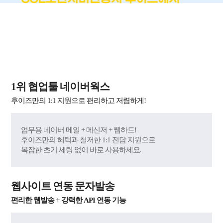
!
가장 쉽고 편하게
국내 최단시간 발급 + 재발급 무제한 무료 + 60억 원
자체 보험 제공
1위 협업툴 네이버웍스
후이즈만의 1:1 지원으로 편리하고 저렴하게!
업무용 네이버 메일 + 메신저 + 웹하드!
후이즈만의 혜택과 철저한 1:1 전담 지원으로
복잡한 초기 세팅 없이 바로 사용하세요.
웹사이트 연동 문자발송
편리한 웹발송 + 강력한 API 연동 기능